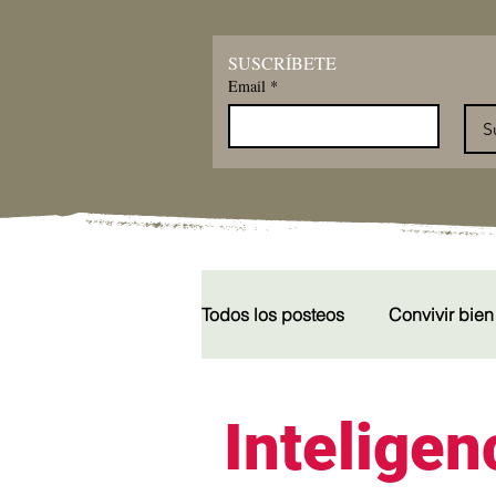
SUSCRÍBETE
Email
*
S
Todos los posteos
Convivir bien
Inteligen