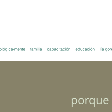
ológica-mente
familia
capacitación
educación
lía gor
porque 