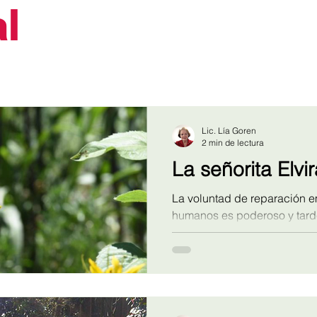
l
Lic. Lía Goren
2 min de lectura
La señorita Elvir
La voluntad de reparación e
humanos es poderoso y tarde