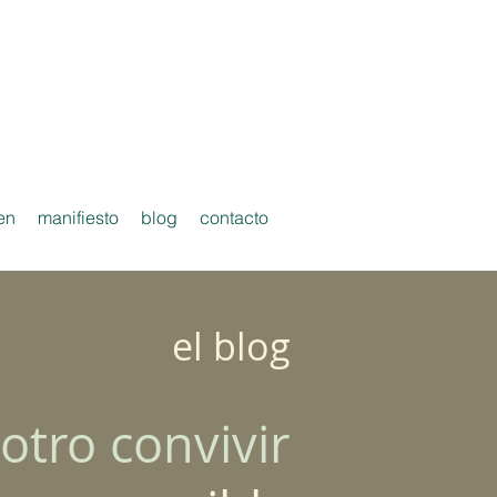
en
manifiesto
blog
contacto
el blog
otro convivir