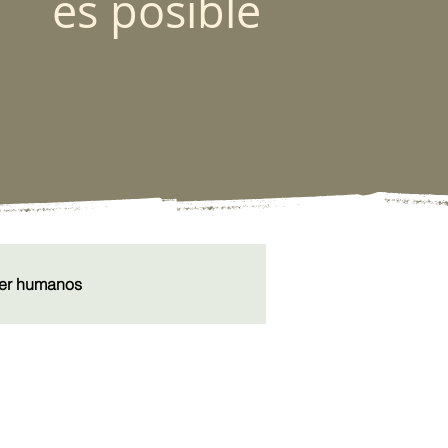
es posible
er humanos