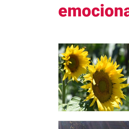
emociona