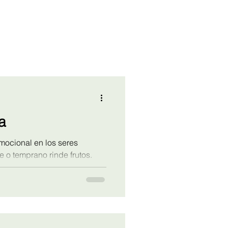
a
mocional en los seres
 o temprano rinde frutos.