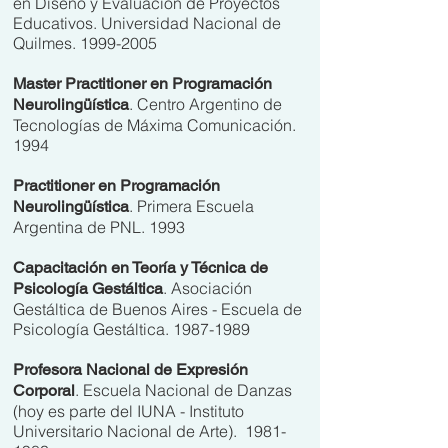
en Diseño y Evaluación de Proyectos
Educativos. Universidad Nacional de
Quilmes.
1999-2005
Master Practitioner en Programación
. Centro Argentino de
Neurolingüística
Tecnologías de Máxima Comunicación.
1994
Practitioner en Programación
. Primera Escuela
Neurolingüística
Argentina de PNL. 1993
Capacitación en Teoría y Técnica de
. Asociación
Psicología Gestáltica
Gestáltica de Buenos Aires - Escuela de
Psicología Gestáltica.
1987-1989
Profesora Nacional de Expresión
. Escuela Nacional de Danzas
Corporal
(hoy es parte del IUNA - Instituto
Universitario Nacional de Arte).
1981-