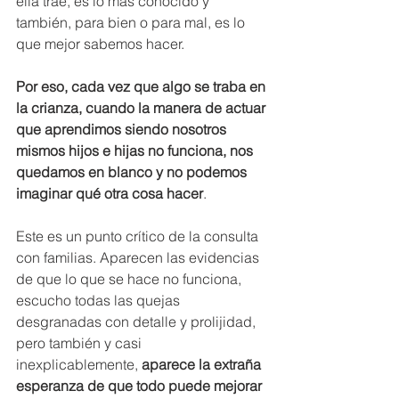
ella trae, es lo más conocido y 
también, para bien o para mal, es lo 
que mejor sabemos hacer.
Por eso,
cada vez que algo se traba en 
la crianza, cuando la manera de actuar 
que aprendimos siendo nosotros 
mismos hijos e hijas no funciona, nos 
quedamos en blanco y no podemos 
imaginar qué otra cosa hacer
.
Este es un punto crítico de la consulta 
con familias. Aparecen las evidencias 
de que lo que se hace no funciona, 
escucho todas las quejas 
desgranadas con detalle y prolijidad, 
pero también y casi 
inexplicablemente, 
aparece
la extraña 
esperanza de que todo puede mejorar 